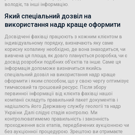
володіє, та інші інформацію.
Який спеціальний дозвіл на
використання надр краще оформити
Досвідчені фахівці працюють з кожним клієнтом в
індивідуальному порядку, визначають яку саме
корисну копалину необхідно, де вона знаходиться, чи
вивчена ця площа, як довго планується розробка, чи є
досвід розробки подібних об'єктів та інше. Саме ця
інформація допоможе визначиться якийсь
спеціальний дозвіл на використання надр краще
оформити і яким способом, що у свою чергу оптимізує
тимчасовий та грошовий ресурс. Після збору
первинної інформації від клієнта фахівці нашої
компанії складуть правильний пакет документів і
надішлють його Державну службу геології та надр
України. Далі слідує стадія контролю. Ми
контролюватимемо правильність і законність
проходження всіх етапів, передбачених аукціонною чи
без аукціонної процедурою. Зрештою ви отримаєте