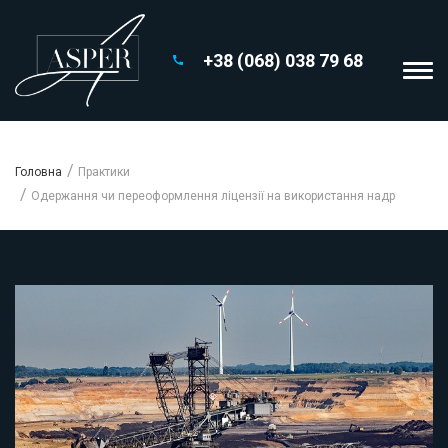
+38 (068) 038 79 68
Головна
Практики
Одержання чи переоформлення ліцензії на використання надр