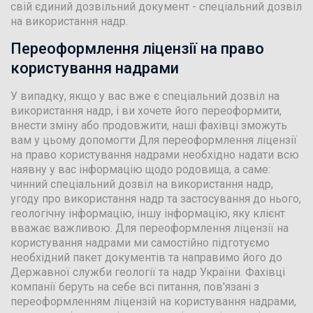
свій єдиний дозвільний документ - спеціальний дозвіл
на використання надр.
Переоформлення ліцензії на право
користування надрами
У випадку, якщо у вас вже є спеціальний дозвіл на
використання надр, і ви хочете його переоформити,
внести зміну або продовжити, наші фахівці зможуть
вам у цьому допомогти Для переоформлення ліцензії
на право користування надрами необхідно надати всю
наявну у вас інформацію щодо родовища, а саме:
чинний спеціальний дозвіл на використання надр,
угоду про використання надр та застосування до нього,
геологічну інформацію, іншу інформацію, яку клієнт
вважає важливою. Для переоформлення ліцензії на
користування надрами ми самостійно підготуємо
необхідний пакет документів та направимо його до
Державної служби геології та надр України. Фахівці
компанії беруть на себе всі питання, пов'язані з
переоформленням ліцензій на користування надрами,