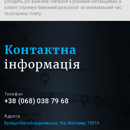
узгодять усі важливі питання з різними інстанціями, а
клієнт отримує бажаний результат за мінімальний час
та розумну плату.
Контактна
інформація
Телефон
+38 (068) 038 79 68
Адреса
Вулиця Мала Бердичівська, 16а, Житомир, 10014