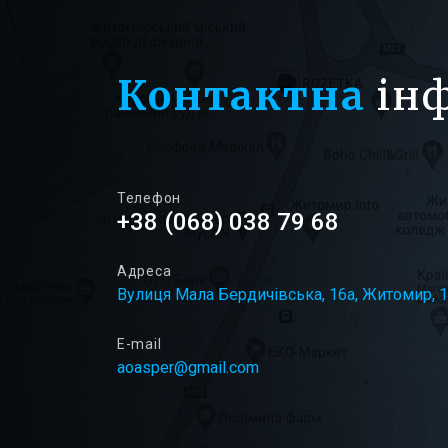
Контактна
ін
Телефон
+38 (068) 038 79 68
Адреса
Вулиця Мала Бердичівська, 16а, Житомир, 
E-mail
aoasper@gmail.com