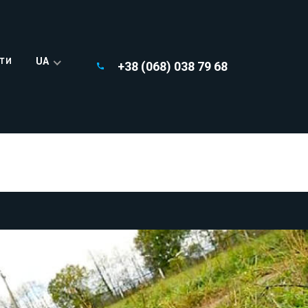
UA
ТИ
+38 (068) 038 79 68