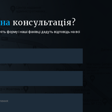
бна
консультація?
іть форму і наші фахівці дадуть відповідь на всі