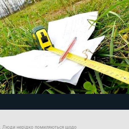
ми. Люди нерідко помиляються щодо