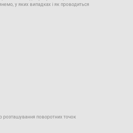
немо, у яких випадках і як проводиться
но розташування поворотних точок