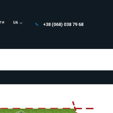
UA
ТИ
+38 (068) 038 79 68