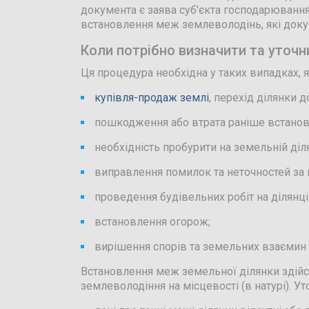
документа є заява суб'єкта господарювання
встановлення меж землеволодінь, які доку
Коли потрібно визначити та уточн
Ця процедура необхідна у таких випадках, я
купівля-продаж землі
, перехід ділянки 
пошкодження або втрата раніше встанов
необхідність пробурити на земельній діл
виправлення помилок та неточностей з
проведення будівельних робіт на ділянці 
встановлення огорож;
вирішення спорів та земельних взаємин 
Встановлення меж земельної ділянки здійс
землеволодіння на місцевості (в натурі). У