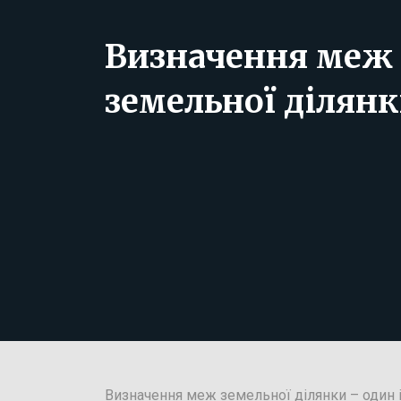
Визначення меж
земельної ділян
Визначення меж земельної ділянки – один 