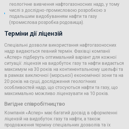
геологічне вивчення нафтогазоносних надр, у тому
числі з дослідно-промисловою розробкою з
подальшим видобуванням нафти та газу
(промислова розробка родовища).
Терміни дії ліцензій
Спеціальні дозволи використання нафтогазоносних
надр видаються певний термін. Фахівці компанії
«Аспер» підберуть оптимальний варіант для кожної
ситуації: ліцензія на видобуток газу та нафти видається
максимум на 30 років на континентальному шельфі та
в рамках виключної (морської) економічної зони та на
20 років на суші, дослідження геологічних
особливостей надр, що стосуються нафти та газу, що
максимально можливо ліцензувати на 10 років.
Вигідне співробітництво
Компанія «Аспер» має багатий досвід в оформленні
ліцензій на видобуток газу та нафти, а також
продовження терміну спеціальних дозволів та їх