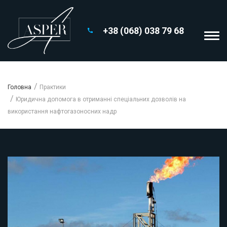
+38 (068) 038 79 68
Головна
Практики
Юридична допомога в отриманні спеціальних дозволів на
використання нафтогазоносних надр