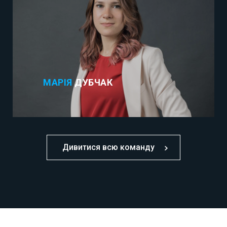
МАРІЯ
ДУБЧАК
Дивитися всю команду