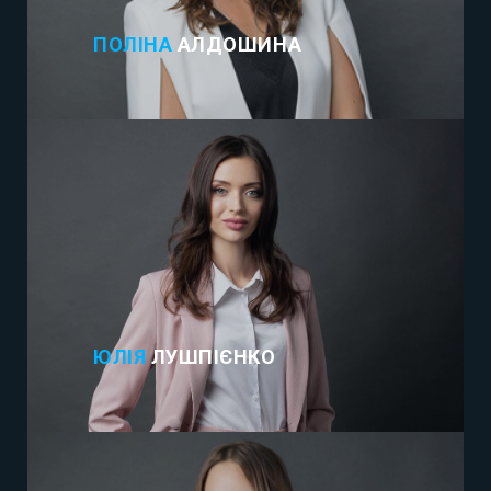
ПОЛІНА
АЛДОШИНА
ЮЛІЯ
ЛУШПІЄНКО