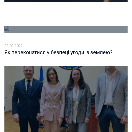
22.02.2022
Як переконатися у безпеці угоди із землею?