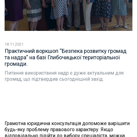
18.11.2021
Практичний воркшоп “Безпека розвитку громад
та надра” на базі Глибочицької територіальної
громади.
Питання використання надр є дуже актуальним для
громад, що підтвердив сьогоднішній захід.
Грамотна юридична консультація допоможе вирішити
будь-яку проблему правового характеру. Якщо
відповідально підійти до вибору спеціаліста, можна