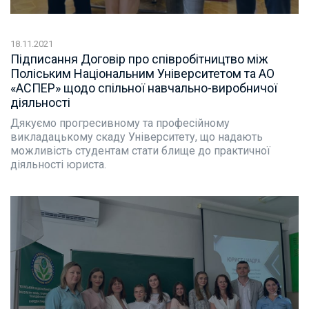
18.11.2021
Підписання Договір про співробітництво між
Поліським Національним Університетом та АО
«АСПЕР» щодо спільної навчально-виробничої
діяльності
Дякуємо прогресивному та професійному
викладацькому скаду Університету, що надають
можливість студентам стати блище до практичної
діяльності юриста.