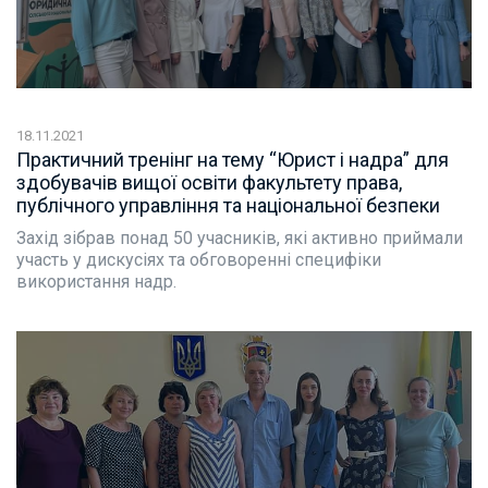
18.11.2021
Практичний тренінг на тему “Юрист і надра” для
здобувачів вищої освіти факультету права,
публічного управління та національної безпеки
Захід зібрав понад 50 учасників, які активно приймали
участь у дискусіях та обговоренні специфіки
використання надр.