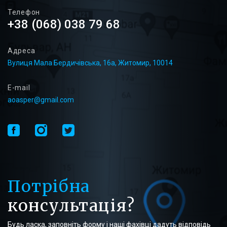
Телефон
+38 (068) 038 79 68
Адреса
Вулиця Мала Бердичівська, 16а, Житомир, 10014
E-mail
aoasper@gmail.com
Потрібна
консультація?
Будь ласка, заповніть форму і наші фахівці дадуть відповідь