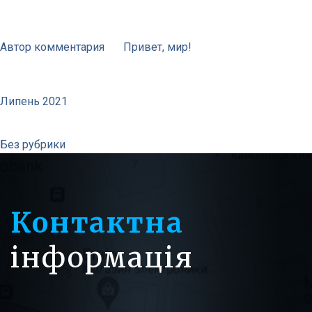
Свежие комментарии
Автор комментария
до
Привет, мир!
Архивы
Липень 2021
Рубрики
Без рубрики
Контактна
інформація