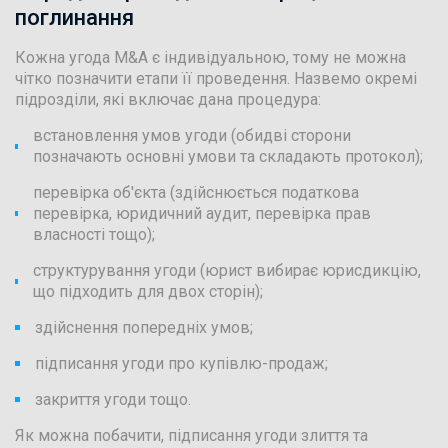
поглинання
Кожна угода M&A є індивідуальною, тому не можна
чітко позначити етапи її проведення. Назвемо окремі
підрозділи, які включає дана процедура:
встановлення умов угоди (обидві сторони
позначають основні умови та складають протокол);
перевірка об'єкта (здійснюється податкова
перевірка, юридичний аудит, перевірка прав
власності тощо);
структурування угоди (юрист вибирає юрисдикцію,
що підходить для двох сторін);
здійснення попередніх умов;
підписання угоди про купівлю-продаж;
закриття угоди тощо.
Як можна побачити, підписання угоди злиття та