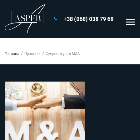
+38 (068) 038 79 68
Головна
Практики
Супровід угод M&A