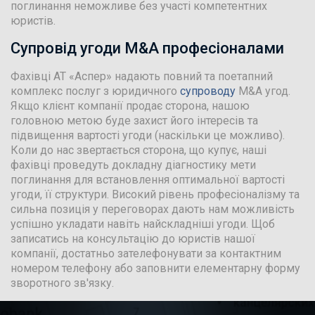
поглинання неможливе без участі компетентних
юристів.
Супровід угоди M&A професіоналами
Фахівці АТ «Аспер» надають повний та поетапний
комплекс послуг з юридичного
супроводу
M&A угод.
Якщо клієнт компанії продає сторона, нашою
головною метою буде захист його інтересів та
підвищення вартості угоди (наскільки це можливо).
Коли до нас звертається сторона, що купує, наші
фахівці проведуть докладну діагностику мети
поглинання для встановлення оптимальної вартості
угоди, її структури. Високий рівень професіоналізму та
сильна позиція у переговорах дають нам можливість
успішно укладати навіть найскладніші угоди. Щоб
записатись на консультацію до юристів нашої
компанії, достатньо зателефонувати за контактним
номером телефону або заповнити елементарну форму
зворотного зв'язку.