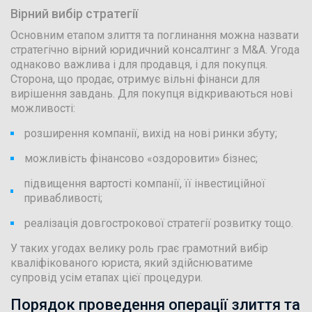
Вірний вибір стратегії
Основним етапом злиття та поглинання можна назвати
стратегічно вірний юридичний консалтинг з M&A. Угода
однаково важлива і для продавця, і для покупця.
Сторона, що продає, отримує вільні фінанси для
вирішення завдань. Для покупця відкриваються нові
можливості:
розширення компанії, вихід на нові ринки збуту;
можливість фінансово «оздоровити» бізнес;
підвищення вартості компанії, її інвестиційної
привабливості;
реалізація довгострокової стратегії розвитку тощо.
У таких угодах велику роль грає грамотний вибір
кваліфікованого юриста, який здійснюватиме
супровід усім етапах цієї процедури.
Порядок проведення операції злиття та