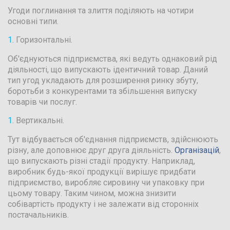
Угоди поглинання та злиття поділяють на чотири
основні типи.
Горизонтальні.
Об'єднуються підприємства, які ведуть однаковий рід
діяльності, що випускають ідентичний товар. Даний
тип угод укладають для розширення ринку збуту,
боротьби з конкурентами та збільшення випуску
товарів чи послуг.
Вертикальні.
Тут відбувається об'єднання підприємств, здійснюють
різну, але доповнює друг друга діяльність.
Організацій
,
що випускають різні стадії продукту. Наприклад,
виробник будь-якої продукції вирішує придбати
підприємство, виробляє сировину чи упаковку при
цьому товару. Таким чином, можна знизити
собівартість продукту і не залежати від сторонніх
постачальників.