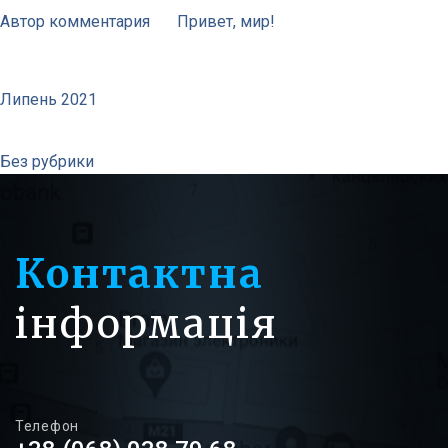
Автор комментария
до
Привет, мир!
Архивы
Липень 2021
Рубрики
Без рубрики
Контактна
інформація
Телефон