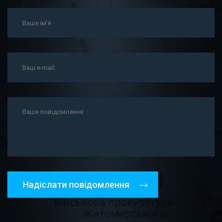
Надіслати повідомлення