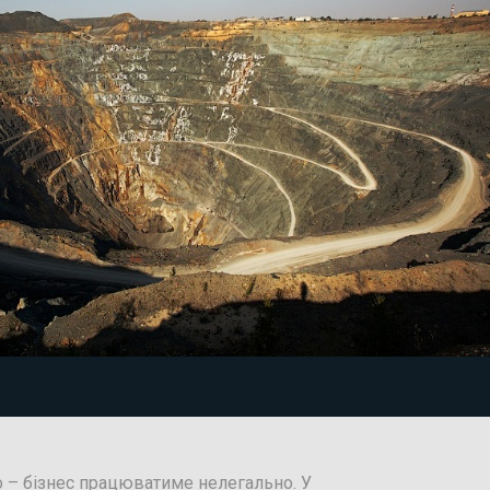
о – бізнес працюватиме нелегально. У