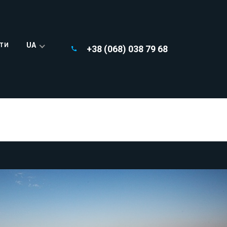
UA
ТИ
+38 (068) 038 79 68