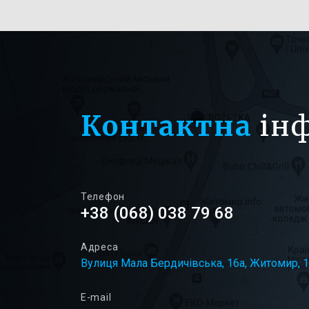
Контактна
ін
Телефон
+38 (068) 038 79 68
Адреса
Вулиця Мала Бердичівська, 16а, Житомир, 
E-mail