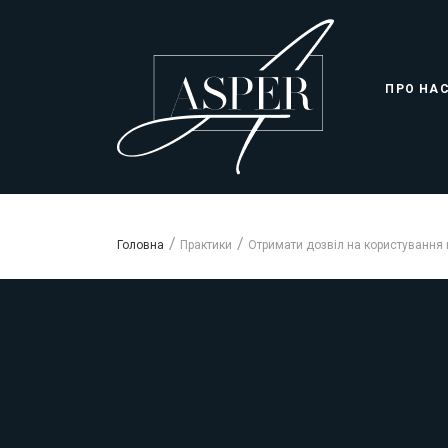
ПРО НА
Головна
Практики
Отримати дозвіл на користування