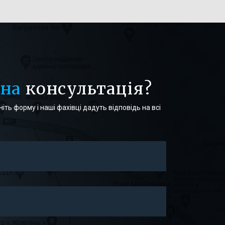
бна
консультація?
іть форму і наші фахівці дадуть відповідь на всі